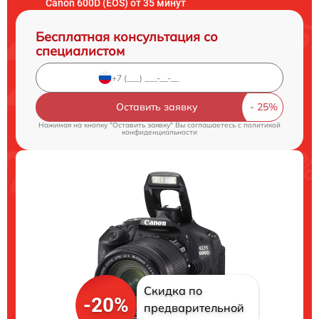
Canon 600D (EOS) от 35 минут
Бесплатная консультация со
специалистом
Оставить заявку
Нажимая на кнопку "Оставить заявку" Вы соглашаетесь c
политикой
конфиденциальности
Скидка по
-20%
предварительной