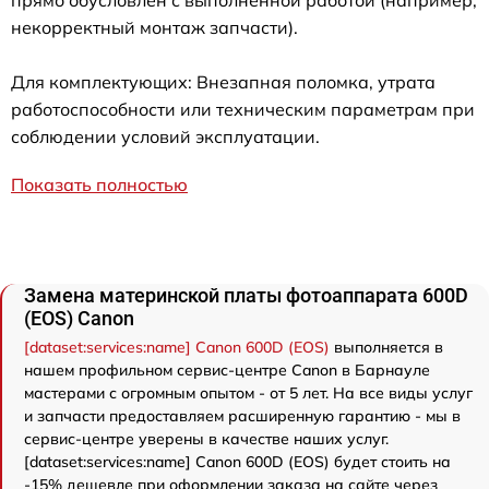
прямо обусловлен с выполненной работой (например,
некорректный монтаж запчасти).
Для комплектующих: Внезапная поломка, утрата
работоспособности или техническим параметрам при
соблюдении условий эксплуатации.
Показать полностью
Замена материнской платы фотоаппарата 600D
(EOS) Canon
[dataset:services:name] Canon 600D (EOS)
выполняется в
нашем профильном сервис-центре Canon в Барнауле
мастерами с огромным опытом - от 5 лет. На все виды услуг
и запчасти предоставляем расширенную гарантию - мы в
сервис-центре уверены в качестве наших услуг.
[dataset:services:name] Canon 600D (EOS) будет стоить на
-15% дешевле при оформлении заказа на сайте через