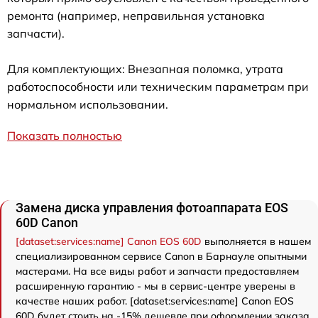
ремонта (например, неправильная установка
запчасти).
Для комплектующих: Внезапная поломка, утрата
работоспособности или техническим параметрам при
нормальном использовании.
Показать полностью
Замена диска управления фотоаппарата EOS
60D Canon
[dataset:services:name] Canon EOS 60D
выполняется в нашем
специализированном сервисе Canon в Барнауле опытными
мастерами. На все виды работ и запчасти предоставляем
расширенную гарантию - мы в сервис-центре уверены в
качестве наших работ. [dataset:services:name] Canon EOS
60D будет стоить на -15% дешевле при оформлении заказа