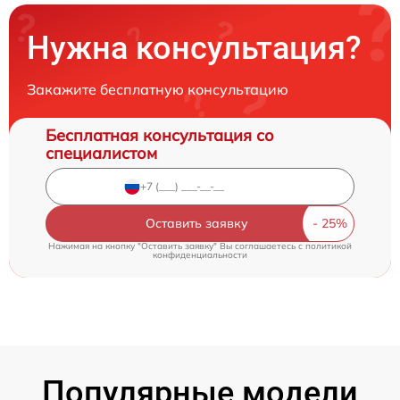
Нужна консультация?
Закажите бесплатную консультацию
Бесплатная консультация со
специалистом
Оставить заявку
Нажимая на кнопку "Оставить заявку" Вы соглашаетесь c
политикой
конфиденциальности
Популярные модели