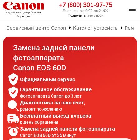
+7 (800) 301-97-75
Ежедневно с 9:00 до 21:00
Сервисный центр Canon
в
Позвонить
мне утром
Барнауле
Сервисный центр Canon
Каталог устройств
Ремон
Замена задней панели
фотоаппарата
Canon EOS 60D
Официальный сервис
Гарантийное обслуживание
фотоаппарата Canon до 3 лет
Диагностика за наш счет,
ремонт по желанию
Бесплатный выезд курьера
в день обращения
Замена задней панели фотоаппарата
Canon EOS 60D от 35 минут