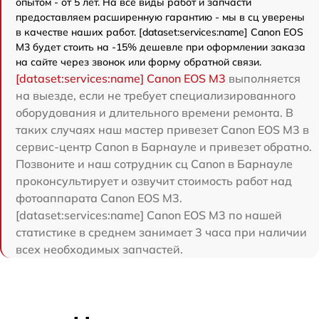
опытом - от 5 лет. На все виды работ и запчасти
предоставляем расширенную гарантию - мы в сц уверены
в качестве наших работ. [dataset:services:name] Canon EOS
M3 будет стоить на -15% дешевле при оформлении заказа
на сайте через звонок или форму обратной связи.
[dataset:services:name] Canon EOS M3
выполняется
на выезде, если не требует специализированного
оборудования и длительного времени ремонта. В
таких случаях наш мастер привезет Canon EOS M3 в
сервис-центр Canon в Барнауле и привезет обратно.
Позвоните и наш сотрудник сц Canon в Барнауле
проконсультирует и озвучит стоимость работ над
фотоаппарата Canon EOS M3.
[dataset:services:name] Canon EOS M3 по нашей
статистике в среднем занимает 3 часа при наличии
всех необходимых запчастей.