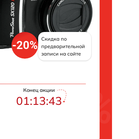
Скидка по
-20%
предварительной
записи на сайте
Конец акции
01:13:42