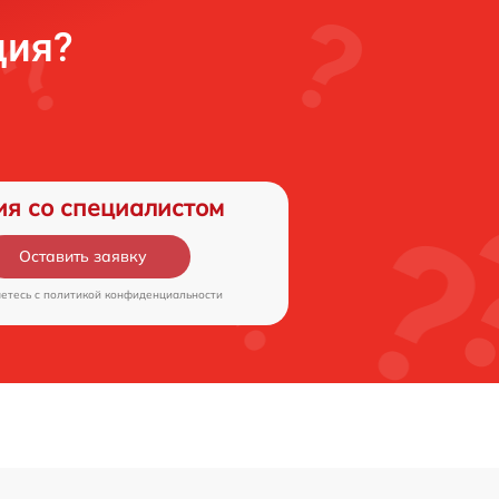
ция?
ия со специалистом
Оставить заявку
аетесь c
политикой конфиденциальности