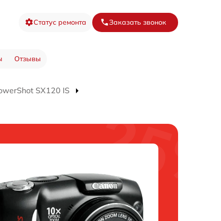
Статус ремонта
Заказать звонок
ы
Отзывы
werShot SX120 IS