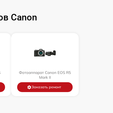
ов Canon
S
Фотоаппарат Canon EOS R5
Mark II
Заказать ремонт