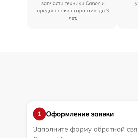
запчасти техники Canon и
у
предоставляет гарантию до 3
лет.
Оформление заявки
1
Заполните форму обратной связ