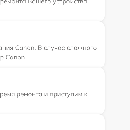
 ремонта Вашего устройства
ания Canon. В случае сложного
р Canon.
время ремонта и приступим к