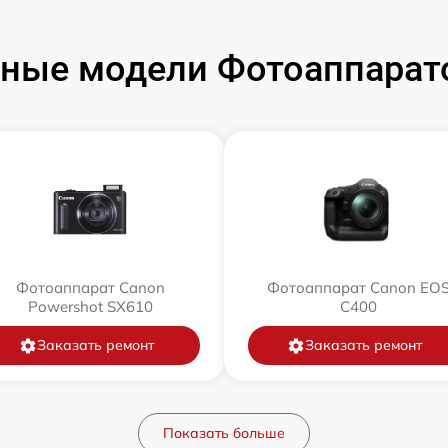
ные модели Фотоаппарат
Фотоаппарат Canon
Фотоаппарат Canon EO
Powershot SX610
C400
Заказать ремонт
Заказать ремонт
Показать больше