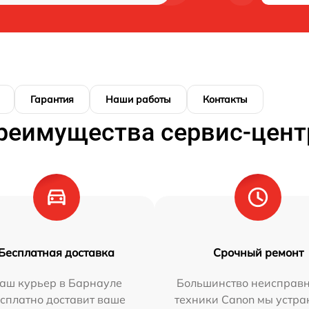
Гарантия
Наши работы
Контакты
реимущества сервис-цент
Бесплатная доставка
Срочный ремонт
аш курьер в Барнауле
Большинство неисправн
сплатно доставит ваше
техники Canon мы устра