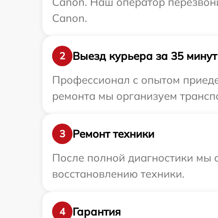
Canon. Наш оператор перезвони
Canon.
Выезд курьера за 35 минут
2
Профессионал с опытом приеде
ремонта мы организуем транспо
Ремонт техники
3
После полной диагностики мы с
восстановлению техники.
Гарантия
4