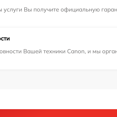
ы услуги Вы получите официальную гаран
сти
овности Вашей техники Canon, и мы орга