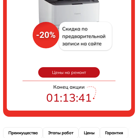
Скидка по
-20%
предварительной
записи на сайте
Цены на ремонт
Конец акции
01:13:40
Преимущества
Этапы работ
Цены
Гарантия
М