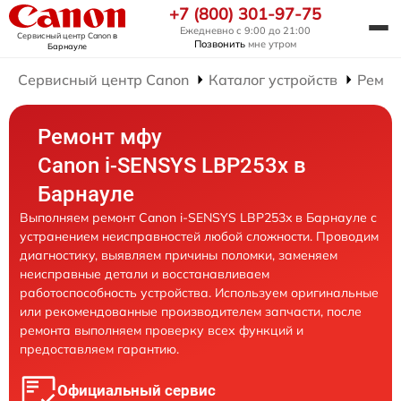
+7 (800) 301-97-75
Ежедневно с 9:00 до 21:00
Сервисный центр Canon
в
Позвонить
мне утром
Барнауле
Сервисный центр Canon
Каталог устройств
Ремо
Ремонт мфу
Canon i-SENSYS LBP253x в
Барнауле
Выполняем ремонт Canon i-SENSYS LBP253x в Барнауле с
устранением неисправностей любой сложности. Проводим
диагностику, выявляем причины поломки, заменяем
неисправные детали и восстанавливаем
работоспособность устройства. Используем оригинальные
или рекомендованные производителем запчасти, после
ремонта выполняем проверку всех функций и
предоставляем гарантию.
Официальный сервис