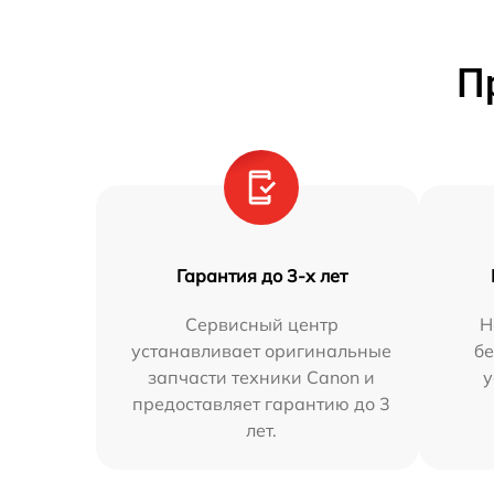
П
Гарантия до 3-х лет
Сервисный центр
Н
устанавливает оригинальные
бе
запчасти техники Canon и
у
предоставляет гарантию до 3
лет.