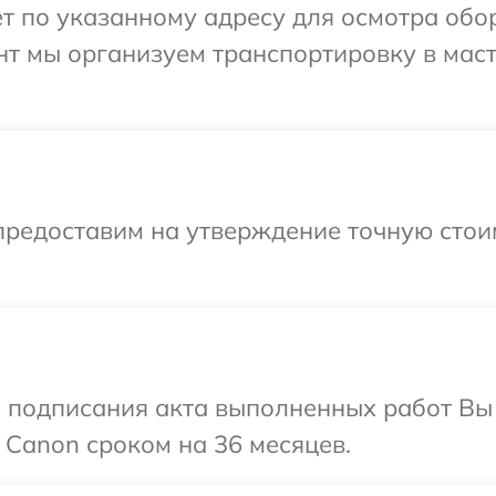
т по указанному адресу для осмотра обо
нт мы организуем транспортировку в мас
предоставим на утверждение точную стои
и подписания акта выполненных работ В
 Canon сроком на 36 месяцев.