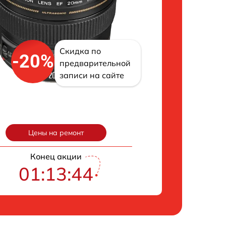
Скидка по
-20%
предварительной
записи на сайте
Цены на ремонт
Конец акции
01:13:43