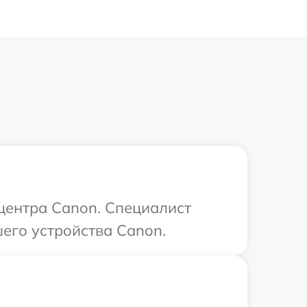
 центра Canon. Специалист
его устройства Canon.