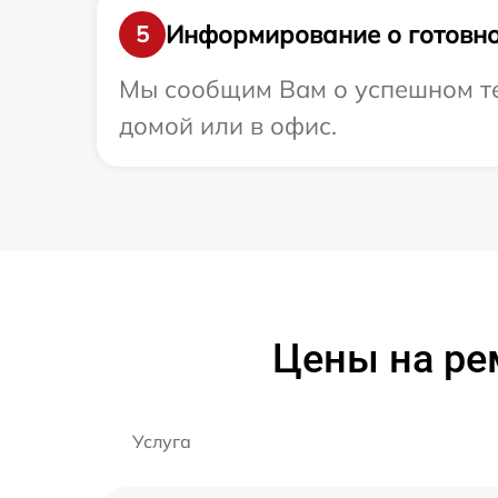
Информирование о готовно
5
Мы сообщим Вам о успешном тес
домой или в офис.
Цены на ре
Услуга