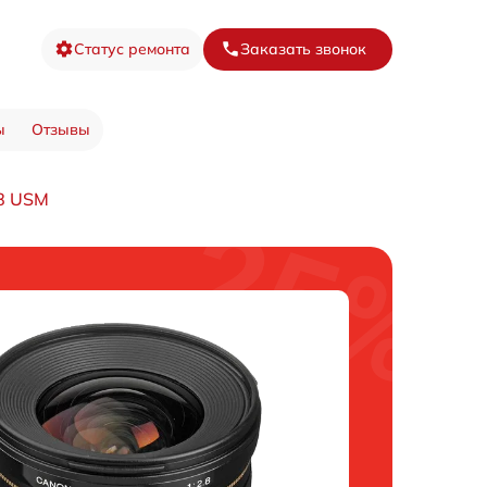
Статус ремонта
Заказать звонок
ы
Отзывы
.8 USM