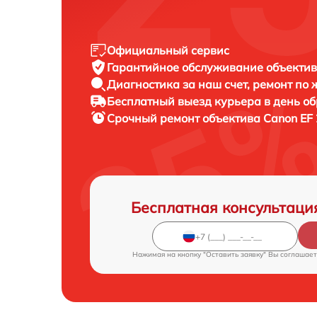
Официальный сервис
Гарантийное обслуживание
объектив
Диагностика за наш счет,
ремонт по
Бесплатный выезд курьера
в день о
Срочный ремонт
объектива Canon EF 
Бесплатная консультаци
Нажимая на кнопку "Оставить заявку" Вы соглашает