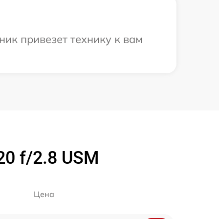
ик привезет технику к вам
0 f/2.8 USM
Цена