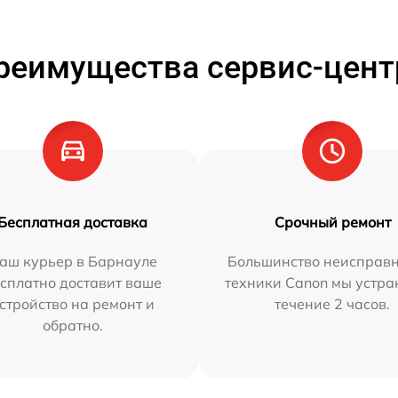
реимущества сервис-цент
Бесплатная доставка
Срочный ремонт
аш курьер в Барнауле
Большинство неисправн
сплатно доставит ваше
техники Canon мы устра
стройство на ремонт и
течение 2 часов.
обратно.