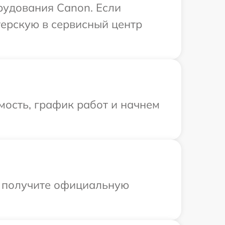
рудования Canon. Если
терскую в сервисный центр
мость, график работ и начнем
ы получите официальную