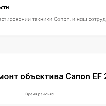
сти
тировании техники Canon, и наш сотрудн
монт объектива Canon EF 2
Время ремонта