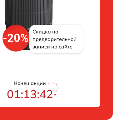
Скидка по
-20%
предварительной
записи на сайте
Конец акции
01:13:41