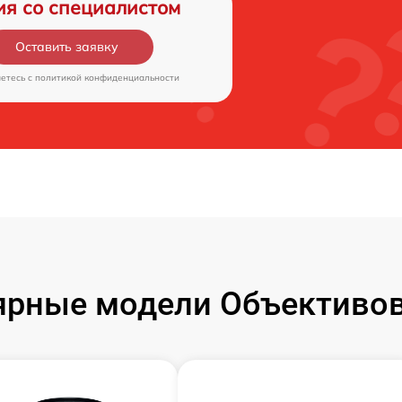
ия со специалистом
Оставить заявку
аетесь c
политикой конфиденциальности
ярные модели Объективов