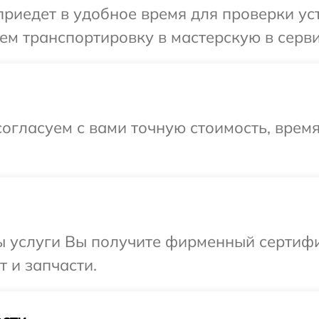
иедет в удобное время для проверки уст
ем транспортировку в мастерскую в серв
огласуем с вами точную стоимость, врем
ы услуги Вы получите фирменный сертифи
 и запчасти.