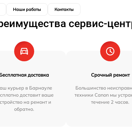
Наши работы
Контакты
реимущества сервис-цент
Бесплатная доставка
Срочный ремонт
аш курьер в Барнауле
Большинство неисправн
сплатно доставит ваше
техники Canon мы устра
стройство на ремонт и
течение 2 часов.
обратно.