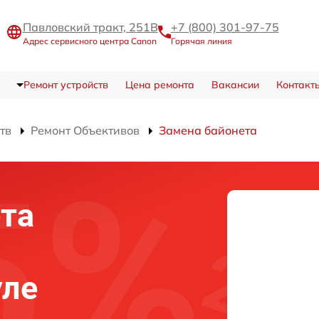
Павловский тракт, 251В
+7 (800) 301-97-75
Адрес сервисного центра Canon
Горячая линия
Ремонт устройств
Цена ремонта
Вакансии
Контакт
тв
Ремонт Объективов
Замена байонета
та
уле