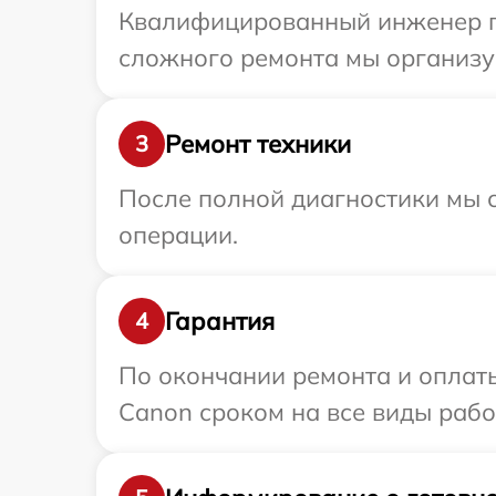
Квалифицированный инженер пр
сложного ремонта мы организу
Ремонт техники
3
После полной диагностики мы с
операции.
Гарантия
4
По окончании ремонта и оплат
Canon сроком на все виды работ