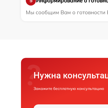
Информирование о готовно
5
Мы сообщим Вам о готовности В
Нужна консульта
Закажите бесплатную консультацию