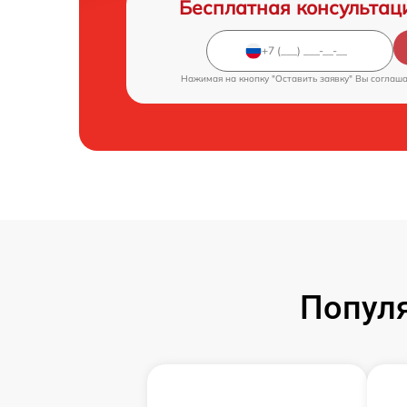
Бесплатная консультац
Нажимая на кнопку "Оставить заявку" Вы соглаш
Попул