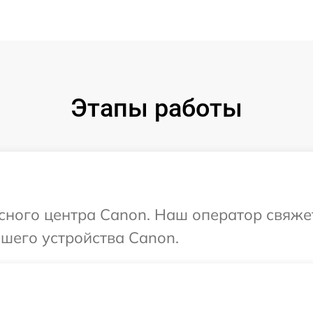
Этапы работы
исного центра Canon. Наш оператор свяже
шего устройства Canon.