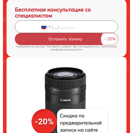
Бесплатная консультация со
специалистом
Оставить заявку
Нажимая на кнопку "Оставить заявку" Вы соглашаетесь c
политикой
конфиденциальности
Скидка по
-20%
предварительной
записи на сайте