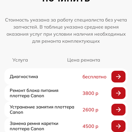
Стоимость указана за работу специалиста без учета
запчастей. В таблице указано среднее время
оказания услуг при условии наличия необходимых
для ремонта комплектующих
Услуга
Цена ремонта
Диагностика
бесплатно
Ремонт блока питания
3800 р
плоттера Canon
Устранение замятия плоттера
2600 р
Canon
Замена ремня каретки
4500 р
плоттера Canon