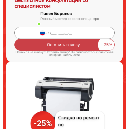
Бесплатная консультация со
специалистом
Павел Баранов
Главный мастер сервисного центра
Оставить заявку
Нажимая на кнопку "Оставить заявку" Вы соглашаетесь c
политикой
конфиденциальности
Скидка на ремонт
-25%
по