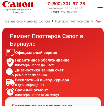
+7 (800) 301-97-75
Ежедневно с 9:00 до 21:00
Сервисный центр Canon
в
Позвонить
мне утром
Барнауле
Сервисный центр Canon
Каталог устройств
Ремон
Ремонт Плоттеров Canon в
Барнауле
Официальный сервис
Гарантийное обслуживание
плоттера Canon до 3 лет
Диагностика за наш счет,
ремонт по желанию
Бесплатный выезд курьера
в день обращения
Срочный ремонт
плоттера Canon от 35 минут