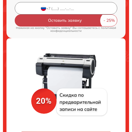
Оставить заявку
Нажимая на кнопку "Оставить заявку" Вы соглашаетесь c
политикой
конфиденциальности
Скидка по
20%
предварительной
записи на сайте