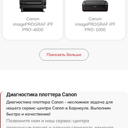
Canon
Canon
imagePROGRAF iPF
imagePROGRAF iPF
PRO-4000
PRO-1000
Показать больше
Диагностика плоттера Canon
Диагностика плоттера Canon - несложная задача для
нашего сервис-центра Canon в Барнауле. Выполним
быстро и качественно!
Позвоните нам и наш сервис-центра
проконсультирует и озвучит стоимость ремонта