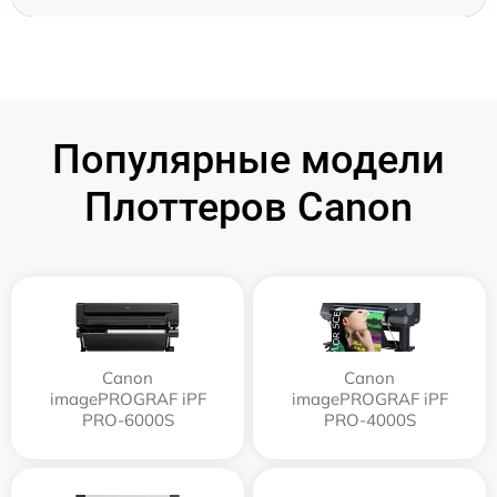
Популярные модели
Плоттеров Canon
Canon
Canon
imagePROGRAF iPF
imagePROGRAF iPF
PRO-6000S
PRO-4000S