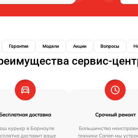
Гарантия
Модели
Акции
Вопросы
Н
реимущества сервис-цент
Бесплатная доставка
Срочный ремонт
аш курьер в Барнауле
Большинство неисправн
сплатно доставит ваше
техники Canon мы устра