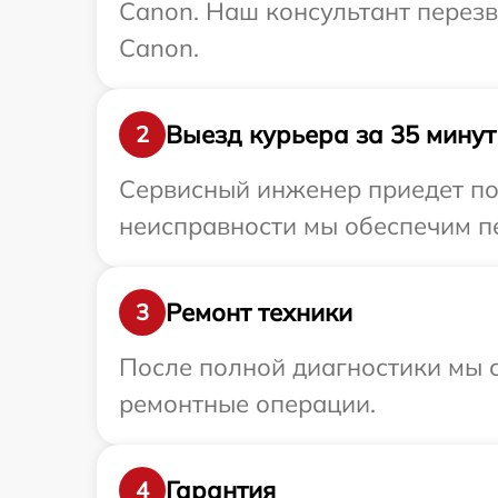
Canon. Наш консультант перез
Canon.
Выезд курьера за 35 минут
2
Сервисный инженер приедет по
неисправности мы обеспечим пе
Ремонт техники
3
После полной диагностики мы с
ремонтные операции.
Гарантия
4