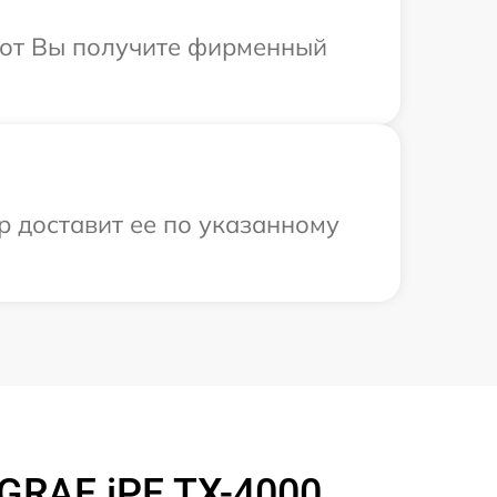
абот Вы получите фирменный
р доставит ее по указанному
GRAF iPF TX-4000