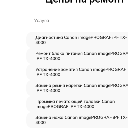
Услуга
Диагностика Canon imagePROGRAF iPF TX-
4000
Ремонт блока питания Canon imagePROGR
iPF TX-4000
Устранение замятия Canon imagePROGRAF
iPF TX-4000
Замена ремня каретки Canon imagePROGR
iPF TX-4000
Промыка печатающей головки Canon
imagePROGRAF iPF TX-4000
Замена ножа Canon imagePROGRAF iPF TX-
4000