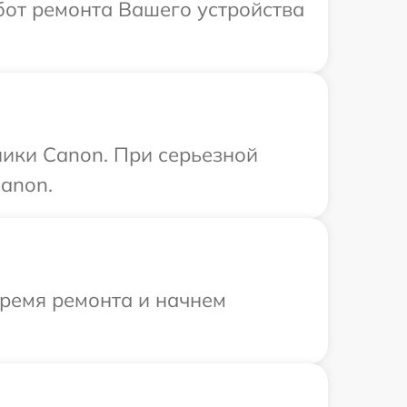
бот ремонта Вашего устройства
ники Canon. При серьезной
anon.
время ремонта и начнем