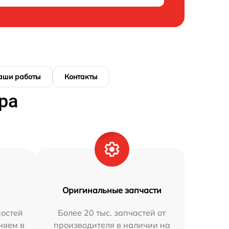
аши работы
Контакты
ра
Оригинальные запчасти
остей
Более 20 тыс. запчастей от
няем в
производителя в наличии на