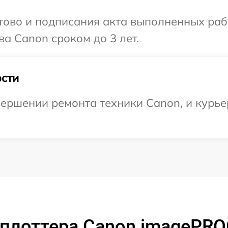
готово и подписания акта выполненных р
ва Canon сроком до 3 лет.
сти
ершении ремонта техники Canon, и курье
плоттера Canon imagePRO