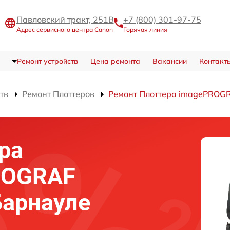
Павловский тракт, 251В
+7 (800) 301-97-75
Адрес сервисного центра Canon
Горячая линия
Ремонт устройств
Цена ремонта
Вакансии
Контакт
тв
Ремонт Плоттеров
Ремонт Плоттера imagePROGR
ра
ROGRAF
Барнауле