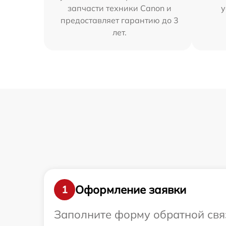
запчасти техники Canon и
у
предоставляет гарантию до 3
лет.
Оформление заявки
1
Заполните форму обратной связ