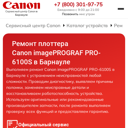
+7 (800) 301-97-75
Ежедневно с 9:00 до 21:00
Сервисный центр Canon
в
Позвонить
мне утром
Барнауле
Сервисный центр Canon
Каталог устройств
Ремон
Ремонт плоттера
Canon imagePROGRAF PRO-
6100S в Барнауле
Выполняем ремонт Canon imagePROGRAF PRO-6100S в
Барнауле с устранением неисправностей любой
сложности. Проводим диагностику, выявляем причины
поломки, заменяем неисправные детали и
восстанавливаем работоспособность устройства.
Используем оригинальные или рекомендованные
производителем запчасти, после ремонта выполняем
проверку всех функций и предоставляем гарантию.
Официальный сервис