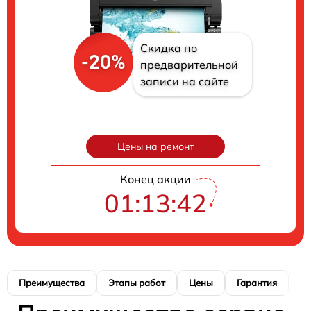
Скидка по
-20%
предварительной
записи на сайте
Цены на ремонт
Конец акции
01:13:41
Преимущества
Этапы работ
Цены
Гарантия
М