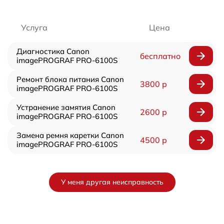
Услуга
Цена
Диагностика Canon
бесплатно
imagePROGRAF PRO-6100S
Ремонт блока питания Canon
3800 р
imagePROGRAF PRO-6100S
Устранение замятия Canon
2600 р
imagePROGRAF PRO-6100S
Замена ремня каретки Canon
4500 р
imagePROGRAF PRO-6100S
У меня другая неисправность