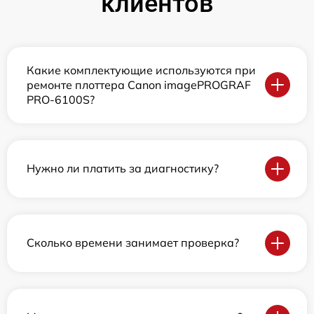
клиентов
Какие комплектующие используются при
ремонте плоттера Canon imagePROGRAF
PRO-6100S?
Нужно ли платить за диагностику?
Сколько времени занимает проверка?