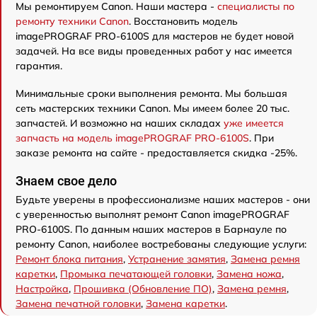
Мы ремонтируем Canon. Наши мастера -
специалисты по
ремонту техники Canon
. Восстановить модель
imagePROGRAF PRO-6100S для мастеров не будет новой
задачей. На все виды проведенных работ у нас имеется
гарантия.
Минимальные сроки выполнения ремонта. Мы большая
сеть мастерских техники Canon. Мы имеем более 20 тыс.
запчастей. И возможно на наших складах
уже имеется
запчасть на модель imagePROGRAF PRO-6100S
. При
заказе ремонта на сайте - предоставляется скидка -25%.
Знаем свое дело
Будьте уверены в профессионализме наших мастеров - они
с уверенностью выполнят ремонт Canon imagePROGRAF
PRO-6100S. По данным наших мастеров в Барнауле по
ремонту Canon, наиболее востребованы следующие услуги:
Ремонт блока питания
,
Устранение замятия
,
Замена ремня
каретки
,
Промыка печатающей головки
,
Замена ножа
,
Настройка
,
Прошивка (Обновление ПО)
,
Замена ремня
,
Замена печатной головки
,
Замена каретки
.