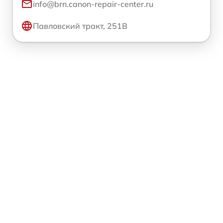
info@brn.canon-repair-center.ru
Павловский тракт, 251В