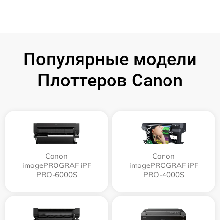
Популярные модели
Плоттеров Canon
Canon
Canon
imagePROGRAF iPF
imagePROGRAF iPF
PRO-6000S
PRO-4000S