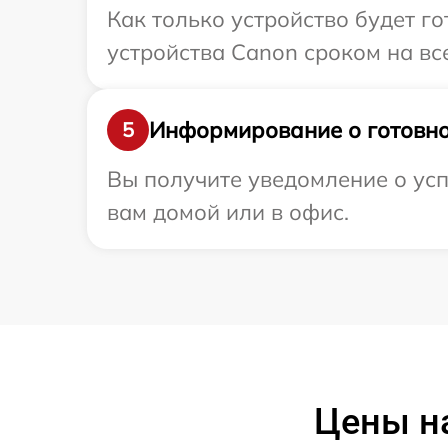
Как только устройство будет г
устройства Canon сроком на все
Информирование о готовно
5
Вы получите уведомление о усп
вам домой или в офис.
Цены на