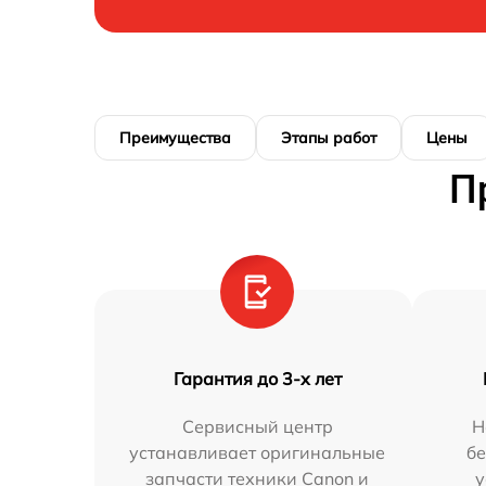
Преимущества
Этапы работ
Цены
П
Гарантия до 3-х лет
Сервисный центр
Н
устанавливает оригинальные
бе
запчасти техники Canon и
у