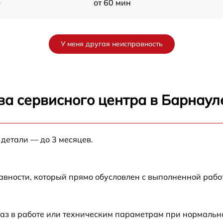
5
от 60 мин
от 60 мин
У меня другая неисправность
от 60 мин
от 60 мин
ва сервисного центра в Барнаул
от 60 мин
 детали — до 3 месяцев.
от 60 мин
от 60 мин
авности, который прямо обусловлен с выполненной рабо
от 60 мин
аз в работе или техническим параметрам при нормальн