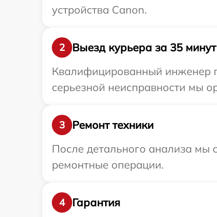
устройства Canon.
Выезд курьера за 35 минут
2
Квалифицированный инженер пр
серьезной неисправности мы ор
Ремонт техники
3
После детального анализа мы с
ремонтные операции.
Гарантия
4