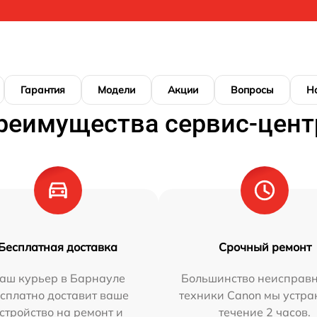
Гарантия
Модели
Акции
Вопросы
Н
реимущества сервис-цент
Бесплатная доставка
Срочный ремонт
аш курьер в Барнауле
Большинство неисправн
сплатно доставит ваше
техники Canon мы устра
стройство на ремонт и
течение 2 часов.