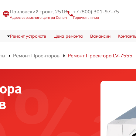
Павловский тракт, 251В
+7 (800) 301-97-75
Адрес сервисного центра Canon
Горячая линия
Ремонт устройств
Цена ремонта
Вакансии
Контакт
тв
Ремонт Проекторов
Ремонт Проектора LV-7555
ора
в