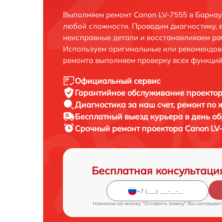
Выполняем ремонт Canon LV-7555 в Барнау
любой сложности. Проводим диагностику, 
неисправные детали и восстанавливаем ра
Используем оригинальные или рекомендов
ремонта выполняем проверку всех функций
Официальный сервис
Гарантийное обслуживание
проектор
Диагностика за наш счет,
ремонт по
Бесплатный выезд курьера
в день о
Срочный ремонт
проектора Canon LV-
Бесплатная консультаци
Нажимая на кнопку "Оставить заявку" Вы соглашает