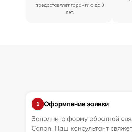
предоставляет гарантию до 3
лет.
Оформление заявки
1
Заполните форму обратной связ
Canon. Наш консультант свяже