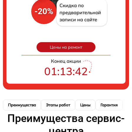
Скидка по
-20%
предварительной
записи на сайте
Цены на ремонт
Конец акции
01:13:41
Преимущества
Этапы работ
Цены
Гарантия
М
Преимущества сервис-
центра