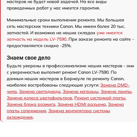
мастеров не будет новой задачей. На все виды
проведенных работ у нас имеется гарантия.
Минимальные сроки выполнения ремонта. Мы большая
сеть мастерских техники Canon. Мы имеем более 20 тыс.
запчастей. И возможно на наших складах
уже имеется
запчасть на модель LV-7590
. При заказе ремонта на сайте -
предоставляется скидка -25%.
Знаем свое дело
Будьте уверены в профессионализме наших мастеров - они
с уверенностью выполнят ремонт Canon LV-7590. По
данным наших мастеров в Барнауле по ремонту Canon,
наиболее востребованы следующие услуги:
Замена DMD-
чипа
,
Замена светодиода
,
Замена матрицы
,
Замена лампы
,
Замена колеса цветофильтров
,
Ремонт системной платы
,
Замена блока розжига
,
Замена HDMI разъема
,
Замена
платы сопряжения
,
Замена вентилятора системы
охлаждения
.