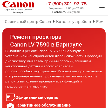
+7 (800) 301-97-75
Ежедневно с 9:00 до 21:00
Сервисный центр Canon
в
Позвонить
мне утром
Барнауле
Сервисный центр Canon
Каталог устройств
Ремон
Ремонт проектора
Canon LV-7590 в Барнауле
Выполняем ремонт Canon LV-7590 в Барнауле с
устранением неисправностей любой сложности. Проводим
диагностику, выявляем причины поломки, заменяем
неисправные детали и восстанавливаем
работоспособность устройства. Используем оригинальные
или рекомендованные производителем запчасти, после
ремонта выполняем проверку всех функций и
предоставляем гарантию.
Официальный сервис
Гарантийное обслуживание