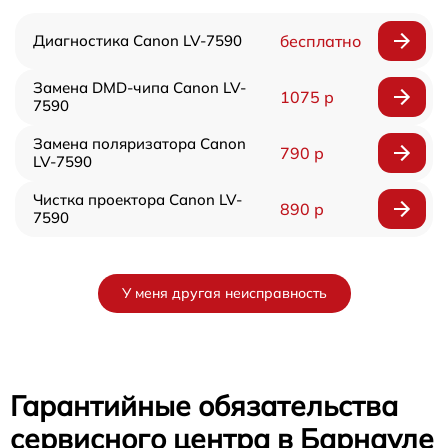
Диагностика Canon LV-7590
бесплатно
Замена DMD-чипа Canon LV-
1075 р
7590
Замена поляризатора Canon
790 р
LV-7590
Чистка проектора Canon LV-
890 р
7590
У меня другая неисправность
Гарантийные обязательства
сервисного центра в Барнауле