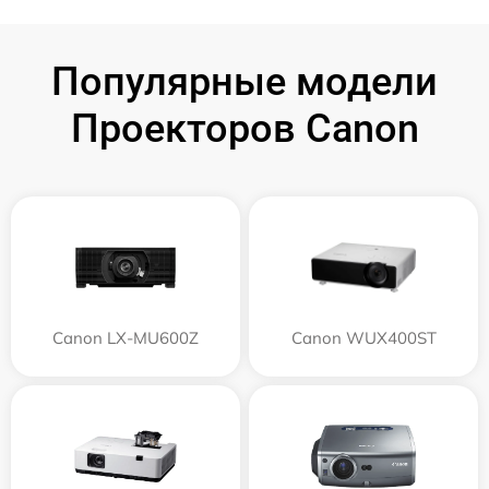
Популярные модели
Проекторов Canon
Canon LX-MU600Z
Canon WUX400ST