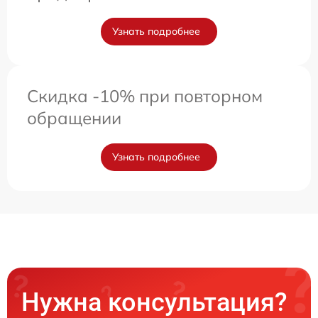
Узнать подробнее
Скидка -10% при повторном
обращении
Узнать подробнее
Нужна консультация?