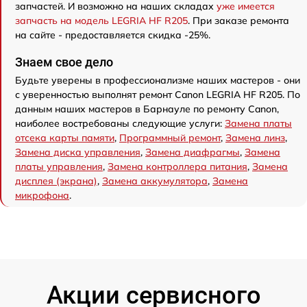
запчастей. И возможно на наших складах
уже имеется
запчасть на модель LEGRIA HF R205
. При заказе ремонта
на сайте - предоставляется скидка -25%.
Знаем свое дело
Будьте уверены в профессионализме наших мастеров - они
с уверенностью выполнят ремонт Canon LEGRIA HF R205. По
данным наших мастеров в Барнауле по ремонту Canon,
наиболее востребованы следующие услуги:
Замена платы
отсека карты памяти
,
Программный ремонт
,
Замена линз
,
Замена диска управления
,
Замена диафрагмы
,
Замена
платы управления
,
Замена контроллера питания
,
Замена
дисплея (экрана)
,
Замена аккумулятора
,
Замена
микрофона
.
Акции сервисного