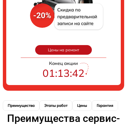
Скидка по
-20%
предварительной
записи на сайте
Цены на ремонт
Конец акции
01:13:41
Преимущества
Этапы работ
Цены
Гарантия
М
Преимущества сервис-