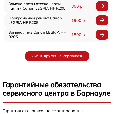
Замена платы отсека карты
800 р
памяти Canon LEGRIA HF R205
Программный ремонт Canon
1900 р
LEGRIA HF R205
Замена линз Canon LEGRIA HF
1500 р
R205
У меня другая неисправность
Гарантийные обязательства
сервисного центра в Барнауле
Гарантия от сервиса: на смонтированные