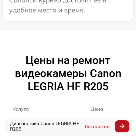
Canon, и курьер доставит ее в
удобное место и время.
Цены на ремонт
видеокамеры Canon
LEGRIA HF R205
Услуга
Цена
Диагностика Canon LEGRIA HF
бесплатно
R205