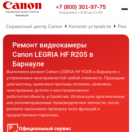
+7 (800) 301-97-75
Сервисный центр Canon
в
Ежедневно с 9:00 до 21:00
Барнауле
Сервисный центр Canon
Каталог устройств
Ремон
Ремонт видеокамеры
Canon LEGRIA HF R205 в
Барнауле
Выполняем ремонт Canon LEGRIA HF R205 в Барнауле с
устранением неисправностей любой сложности. Проводим
диагностику, выявляем причины поломки, заменяем
неисправные детали и восстанавливаем
работоспособность устройства. Используем оригинальные
или рекомендованные производителем запчасти, после
ремонта выполняем проверку всех функций и
предоставляем гарантию.
Официальный сервис