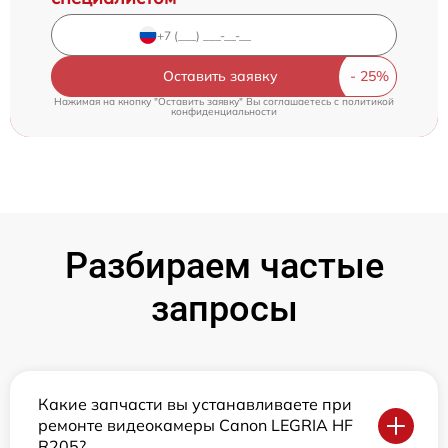
Оставить заявку
Нажимая на кнопку "Оставить заявку" Вы соглашаетесь c
политикой
конфиденциальности
Разбираем частые
запросы
Какие запчасти вы устанавливаете при
ремонте видеокамеры Canon LEGRIA HF
R205?