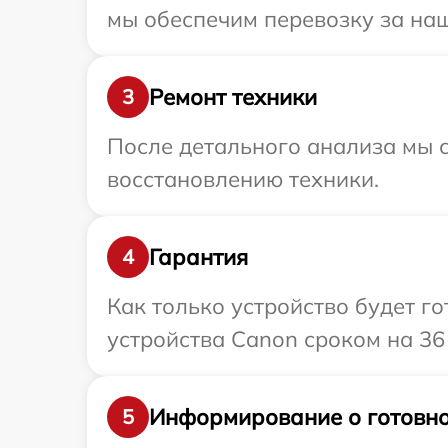
мы обеспечим перевозку за наш
Ремонт техники
3
После детального анализа мы с
восстановлению техники.
Гарантия
4
Как только устройство будет г
устройства Canon сроком на 36
Информирование о готовно
5