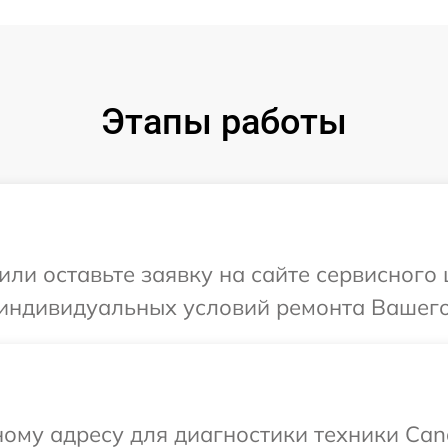
Этапы работы
или оставьте заявку на сайте сервисног
 индивидуальных условий ремонта Вашего
ому адресу для диагностики техники Can