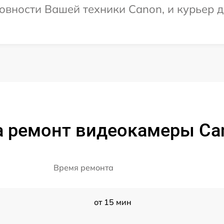
овности Вашей техники Canon, и курьер д
а ремонт видеокамеры Ca
Время ремонта
от 15 мин