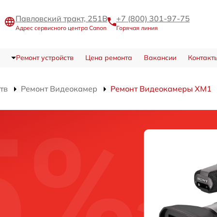
Павловский тракт, 251В
+7 (800) 301-97-75
Адрес сервисного центра Canon
Горячая линия
Ремонт устройств
Цена ремонта
Вакансии
Контакт
тв
Ремонт Видеокамер
Ремонт Видеокамеры XM1