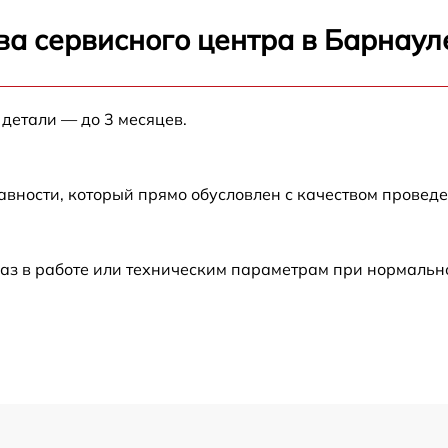
от 60 мин
ва сервисного центра в Барнаул
от 60 мин
 детали — до 3 месяцев.
от 60 мин
от 60 мин
авности, который прямо обусловлен с качеством провед
аз в работе или техническим параметрам при нормальн