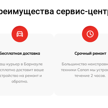
реимущества сервис-цент
Бесплатная доставка
Срочный ремонт
аш курьер в Барнауле
Большинство неисправн
сплатно доставит ваше
техники Canon мы устра
стройство на ремонт и
течение 2 часов.
обратно.