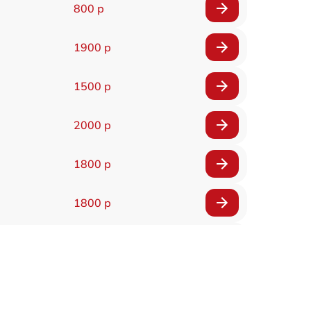
800 р
1900 р
1500 р
2000 р
1800 р
1800 р
1500 р
1600 р