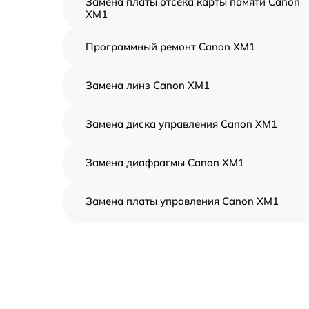
Замена платы отсека карты памяти Canon
XM1
Программный ремонт Canon XM1
Замена линз Canon XM1
Замена диска управления Canon XM1
Замена диафрагмы Canon XM1
Замена платы управления Canon XM1
Замена контроллера питания Canon XM1
Замена дисплея (экрана) Canon XM1