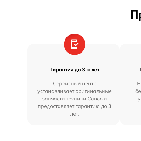
П
Гарантия до 3-х лет
Сервисный центр
Н
устанавливает оригинальные
бе
запчасти техники Canon и
у
предоставляет гарантию до 3
лет.