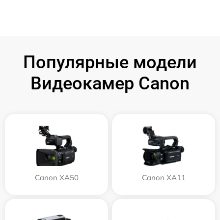
Популярные модели
Видеокамер Canon
Canon XA50
Canon XA11